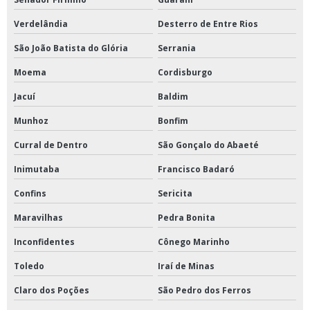
Verdelândia
Desterro de Entre Rios
São João Batista do Glória
Serrania
Moema
Cordisburgo
Jacuí
Baldim
Munhoz
Bonfim
Curral de Dentro
São Gonçalo do Abaeté
Inimutaba
Francisco Badaró
Confins
Sericita
Maravilhas
Pedra Bonita
Inconfidentes
Cônego Marinho
Toledo
Iraí de Minas
Claro dos Poções
São Pedro dos Ferros