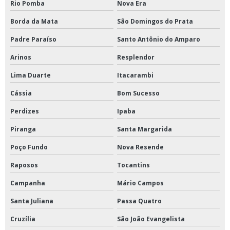
Rio Pomba
Nova Era
Borda da Mata
São Domingos do Prata
Padre Paraíso
Santo Antônio do Amparo
Arinos
Resplendor
Lima Duarte
Itacarambi
Cássia
Bom Sucesso
Perdizes
Ipaba
Piranga
Santa Margarida
Poço Fundo
Nova Resende
Raposos
Tocantins
Campanha
Mário Campos
Santa Juliana
Passa Quatro
Cruzília
São João Evangelista