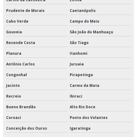
Prudente de Morais
Caetanópolis
Cabo Verde
Campo do Meio
Gouveia
São João do Manhuaçu
Resende Costa
São Tiago
Planura
Itanhomi
Antônio Carlos
Juruaia
Congonhal
Pirapetinga
Jacinto
Carmo da Mata
Recreio
Ibiraci
Bueno Brandão
Alto Rio Doce
Coroaci
Ponto dos Volantes
Conceição dos Ouros
Igaratinga