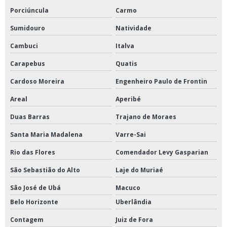
Porciúncula
Carmo
Sumidouro
Natividade
Cambuci
Italva
Carapebus
Quatis
Cardoso Moreira
Engenheiro Paulo de Frontin
Areal
Aperibé
Duas Barras
Trajano de Moraes
Santa Maria Madalena
Varre-Sai
Rio das Flores
Comendador Levy Gasparian
São Sebastião do Alto
Laje do Muriaé
São José de Ubá
Macuco
Belo Horizonte
Uberlândia
Contagem
Juiz de Fora