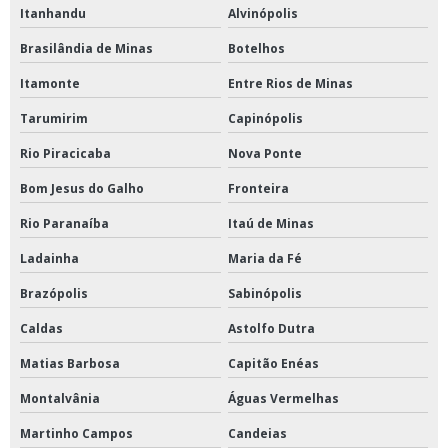
Itanhandu
Alvinópolis
Brasilândia de Minas
Botelhos
Itamonte
Entre Rios de Minas
Tarumirim
Capinópolis
Rio Piracicaba
Nova Ponte
Bom Jesus do Galho
Fronteira
Rio Paranaíba
Itaú de Minas
Ladainha
Maria da Fé
Brazópolis
Sabinópolis
Caldas
Astolfo Dutra
Matias Barbosa
Capitão Enéas
Montalvânia
Águas Vermelhas
Martinho Campos
Candeias