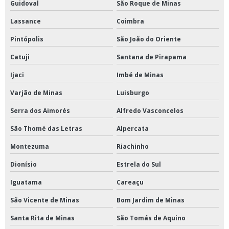
Guidoval
São Roque de Minas
Lassance
Coimbra
Pintópolis
São João do Oriente
Catuji
Santana de Pirapama
Ijaci
Imbé de Minas
Varjão de Minas
Luisburgo
Serra dos Aimorés
Alfredo Vasconcelos
São Thomé das Letras
Alpercata
Montezuma
Riachinho
Dionísio
Estrela do Sul
Iguatama
Careaçu
São Vicente de Minas
Bom Jardim de Minas
Santa Rita de Minas
São Tomás de Aquino