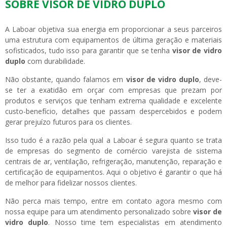
SOBRE VISOR DE VIDRO DUPLO
A Laboar objetiva sua energia em proporcionar a seus parceiros
uma estrutura com equipamentos de última geração e materiais
sofisticados, tudo isso para garantir que se tenha
visor de vidro
duplo
com durabilidade.
Não obstante, quando falamos em
visor de vidro duplo
, deve-
se ter a exatidão em orçar com empresas que prezam por
produtos e serviços que tenham extrema qualidade e excelente
custo-benefício, detalhes que passam despercebidos e podem
gerar prejuízo futuros para os clientes.
Isso tudo é a razão pela qual a Laboar é segura quanto se trata
de empresas do segmento de comércio varejista de sistema
centrais de ar, ventilação, refrigeração, manutenção, reparação e
certificação de equipamentos. Aqui o objetivo é garantir o que há
de melhor para fidelizar nossos clientes.
Não perca mais tempo, entre em contato agora mesmo com
nossa equipe para um atendimento personalizado sobre
visor de
vidro duplo
. Nosso time tem especialistas em atendimento