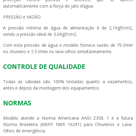
automaticamente com a força do jato d’água.
PRESSÃO e VAZÃO
A pressão mínima de água de alimentação é de 2,1Kgf/cm2,
sendo a pressão ideal de 3,0Kgf/cm2.
Com esta pressão de água o modelo fornece vazão de 75 l/min
no chuveiro e 1,5 l/min no lava-olhos simultaneamente.
CONTROLE DE QUALIDADE
Todas as válvulas são 100% testadas quanto a vazamentos,
antes e depois da montagem dos equipamentos.
NORMAS
Modelo atende a Norma Americana ANSI Z358. 1 e a futura
Norma Brasileira (ABNT NBR 16291) para Chuveiros e Lava-
Olhos de emergência.