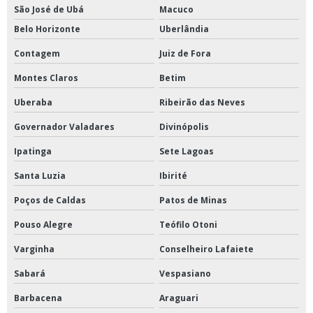
São José de Ubá
Macuco
Belo Horizonte
Uberlândia
Contagem
Juiz de Fora
Montes Claros
Betim
Uberaba
Ribeirão das Neves
Governador Valadares
Divinópolis
Ipatinga
Sete Lagoas
Santa Luzia
Ibirité
Poços de Caldas
Patos de Minas
Pouso Alegre
Teófilo Otoni
Varginha
Conselheiro Lafaiete
Sabará
Vespasiano
Barbacena
Araguari