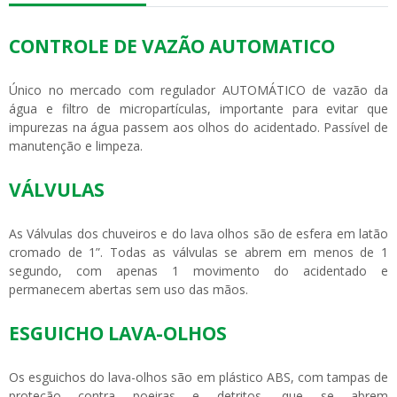
CONTROLE DE VAZÃO AUTOMATICO
Único no mercado com regulador AUTOMÁTICO de vazão da
água e filtro de micropartículas, importante para evitar que
impurezas na água passem aos olhos do acidentado. Passível de
manutenção e limpeza.
VÁLVULAS
As Válvulas dos chuveiros e do lava olhos são de esfera em latão
cromado de 1”. Todas as válvulas se abrem em menos de 1
segundo, com apenas 1 movimento do acidentado e
permanecem abertas sem uso das mãos.
ESGUICHO LAVA-OLHOS
Os esguichos do lava-olhos são em plástico ABS, com tampas de
proteção contra poeiras e detritos, que se abrem