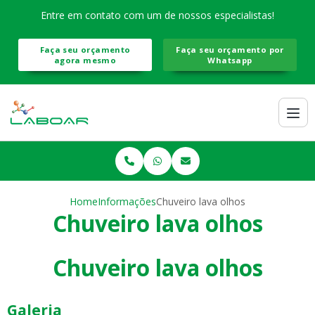
Entre em contato com um de nossos especialistas!
Faça seu orçamento
Faça seu orçamento por
agora mesmo
Whatsapp
Home
Informações
Chuveiro lava olhos
Chuveiro lava olhos
Chuveiro lava olhos
Galeria