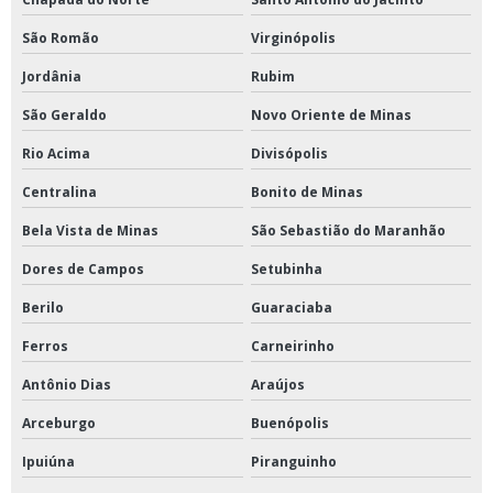
São Romão
Virginópolis
Jordânia
Rubim
São Geraldo
Novo Oriente de Minas
Rio Acima
Divisópolis
Centralina
Bonito de Minas
Bela Vista de Minas
São Sebastião do Maranhão
Dores de Campos
Setubinha
Berilo
Guaraciaba
Ferros
Carneirinho
Antônio Dias
Araújos
Arceburgo
Buenópolis
Ipuiúna
Piranguinho