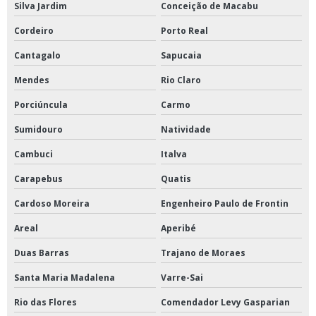
Silva Jardim
Conceição de Macabu
Cordeiro
Porto Real
Cantagalo
Sapucaia
Mendes
Rio Claro
Porciúncula
Carmo
Sumidouro
Natividade
Cambuci
Italva
Carapebus
Quatis
Cardoso Moreira
Engenheiro Paulo de Frontin
Areal
Aperibé
Duas Barras
Trajano de Moraes
Santa Maria Madalena
Varre-Sai
Rio das Flores
Comendador Levy Gasparian