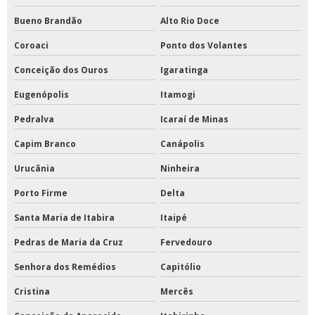
Bueno Brandão
Alto Rio Doce
Coroaci
Ponto dos Volantes
Conceição dos Ouros
Igaratinga
Eugenópolis
Itamogi
Pedralva
Icaraí de Minas
Capim Branco
Canápolis
Urucânia
Ninheira
Porto Firme
Delta
Santa Maria de Itabira
Itaipé
Pedras de Maria da Cruz
Fervedouro
Senhora dos Remédios
Capitólio
Cristina
Mercês