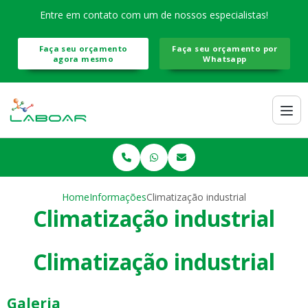
Entre em contato com um de nossos especialistas!
Faça seu orçamento
Faça seu orçamento por
agora mesmo
Whatsapp
Home
Informações
Climatização industrial
Climatização industrial
Climatização industrial
Galeria