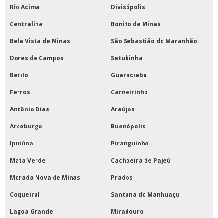
Rio Acima
Divisópolis
Centralina
Bonito de Minas
Bela Vista de Minas
São Sebastião do Maranhão
Dores de Campos
Setubinha
Berilo
Guaraciaba
Ferros
Carneirinho
Antônio Dias
Araújos
Arceburgo
Buenópolis
Ipuiúna
Piranguinho
Mata Verde
Cachoeira de Pajeú
Morada Nova de Minas
Prados
Coqueiral
Santana do Manhuaçu
Lagoa Grande
Miradouro