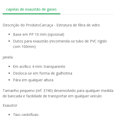
capelas de exaustão de gases
Descrição do ProdutoCarcaça - Estrutura de fibra de vidro
Base em PP 10 mm (opcional)
Dutos para exaustão (recomenda-se tubo de PVC rígido
com 100mm)
Janela
Em acrílico 4 mm. transparente
Desloca-se em forma de guilhotina
Pára em qualquer altura
Tamanho pequeno (ref. 3740) desenvolvido para qualquer medida
de bancada e facilidade de transportar em qualquer veículo
Exaustor
Tipo centrífugo