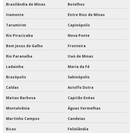
Brasilândia de Minas
Botelhos
Itamonte
Entre Rios de Minas
Tarumirim
Capinópolis
Rio Piracicaba
Nova Ponte
Bom Jesus do Galho
Fronteira
Rio Paranaíba
Itaú de Minas
Ladainha
Maria da Fé
Brazópolis
Sabinópolis
Caldas
Astolfo Dutra
Matias Barbosa
Capitão Enéas
Montalvânia
Águas Vermelhas
Martinho Campos
Candeias
Bicas
Felixlândia