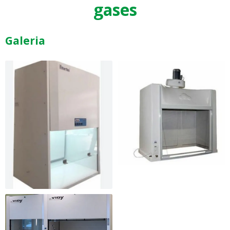
gases
Galeria