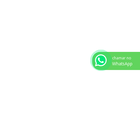
chamar no
WhatsApp