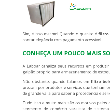
Sim, é isso mesmo! Quando o quesito é
filtro
contar elegância com pagamento acessível.
CONHEÇA UM POUCO MAIS SO
A Laboar canaliza seus recursos em produzi
galpão próprio para armazenamento de estoqu
Não obstante, quando falamos em
filtro bol
prezam por produtos e serviços que tenham ex
de grande valia para saber a procedência e ser
Tudo isso e muito mais são os motivos pelos 
segmento de comércio varejista de sistema c