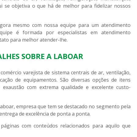
i se objetiva o que há de melhor para fidelizar nossos
agora mesmo com nossa equipe para um atendimento
quipe é formada por especialistas em atendimento
ato para melhor atender-lhe.
ALHES SOBRE A LABOAR
omércio varejista de sistema centrais de ar, ventilação,
ficação de equipamentos. São diversas opções de itens
e exaustão com extrema qualidade e excelente custo-
 Laboar, empresa que tem se destacado no segmento pela
ntrega de excelência de ponta a ponta.
 páginas com conteúdos relacionados para aquilo que