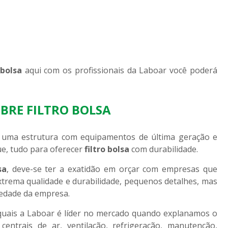
 bolsa
aqui com os profissionais da Laboar você poderá
BRE FILTRO BOLSA
r uma estrutura com equipamentos de última geração e
e, tudo para oferecer
filtro bolsa
com durabilidade.
sa
, deve-se ter a exatidão em orçar com empresas que
trema qualidade e durabilidade, pequenos detalhes, mas
iedade da empresa.
quais a Laboar é líder no mercado quando explanamos o
entrais de ar, ventilação, refrigeração, manutenção,