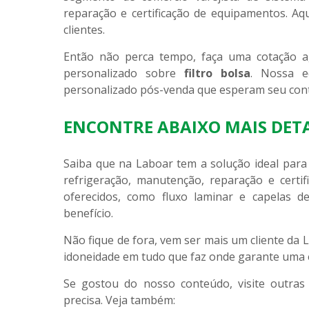
reparação e certificação de equipamentos. Aqu
clientes.
Então não perca tempo, faça uma cotação 
personalizado sobre
filtro bolsa
. Nossa e
personalizado pós-venda que esperam seu cont
ENCONTRE ABAIXO MAIS DET
Saiba que na Laboar tem a solução ideal para c
refrigeração, manutenção, reparação e certi
oferecidos, como fluxo laminar e capelas d
benefício.
Não fique de fora, vem ser mais um cliente da
idoneidade em tudo que faz onde garante uma e
Se gostou do nosso conteúdo, visite outras
precisa. Veja também: