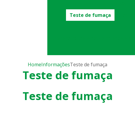
Teste de estanqueidade de gás
Teste de fumaça
Teste f
Unidade de tratamento de ar
Unidade de tratamento de ar sala li
Visor de vidro 
Home
Informações
Teste de fumaça
Teste de fumaça
Teste de fumaça