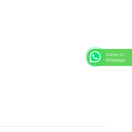
chamar no
WhatsApp