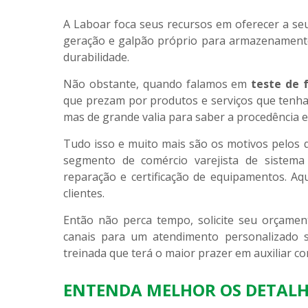
A Laboar foca seus recursos em oferecer a se
geração e galpão próprio para armazenamento
durabilidade.
Não obstante, quando falamos em
teste de 
que prezam por produtos e serviços que tenha
mas de grande valia para saber a procedência 
Tudo isso e muito mais são os motivos pelos 
segmento de comércio varejista de sistema c
reparação e certificação de equipamentos. Aqu
clientes.
Então não perca tempo, solicite seu orçam
canais para um atendimento personalizado
treinada que terá o maior prazer em auxiliar c
ENTENDA MELHOR OS DETALH