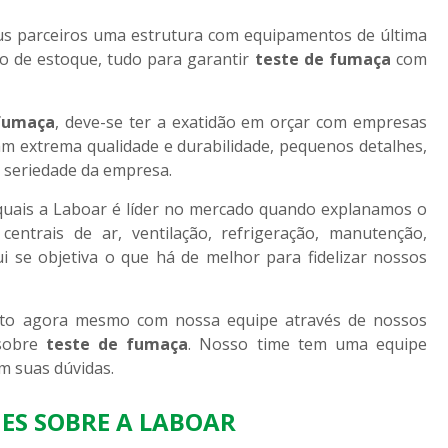
us parceiros uma estrutura com equipamentos de última
 de estoque, tudo para garantir
teste de fumaça
com
fumaça
, deve-se ter a exatidão em orçar com empresas
m extrema qualidade e durabilidade, pequenos detalhes,
e seriedade da empresa.
quais a Laboar é líder no mercado quando explanamos o
entrais de ar, ventilação, refrigeração, manutenção,
i se objetiva o que há de melhor para fidelizar nossos
ento agora mesmo com nossa equipe através de nossos
 sobre
teste de fumaça
. Nosso time tem uma equipe
om suas dúvidas.
ES SOBRE A LABOAR