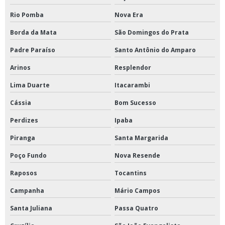
Rio Pomba
Nova Era
Borda da Mata
São Domingos do Prata
Padre Paraíso
Santo Antônio do Amparo
Arinos
Resplendor
Lima Duarte
Itacarambi
Cássia
Bom Sucesso
Perdizes
Ipaba
Piranga
Santa Margarida
Poço Fundo
Nova Resende
Raposos
Tocantins
Campanha
Mário Campos
Santa Juliana
Passa Quatro