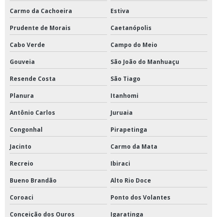
Carmo da Cachoeira
Estiva
Prudente de Morais
Caetanópolis
Cabo Verde
Campo do Meio
Gouveia
São João do Manhuaçu
Resende Costa
São Tiago
Planura
Itanhomi
Antônio Carlos
Juruaia
Congonhal
Pirapetinga
Jacinto
Carmo da Mata
Recreio
Ibiraci
Bueno Brandão
Alto Rio Doce
Coroaci
Ponto dos Volantes
Conceição dos Ouros
Igaratinga