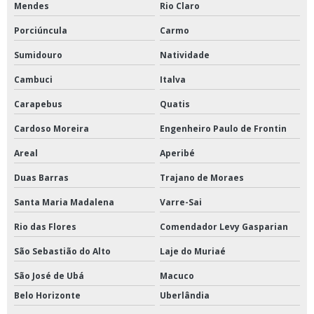
Mendes
Rio Claro
Porciúncula
Carmo
Sumidouro
Natividade
Cambuci
Italva
Carapebus
Quatis
Cardoso Moreira
Engenheiro Paulo de Frontin
Areal
Aperibé
Duas Barras
Trajano de Moraes
Santa Maria Madalena
Varre-Sai
Rio das Flores
Comendador Levy Gasparian
São Sebastião do Alto
Laje do Muriaé
São José de Ubá
Macuco
Belo Horizonte
Uberlândia