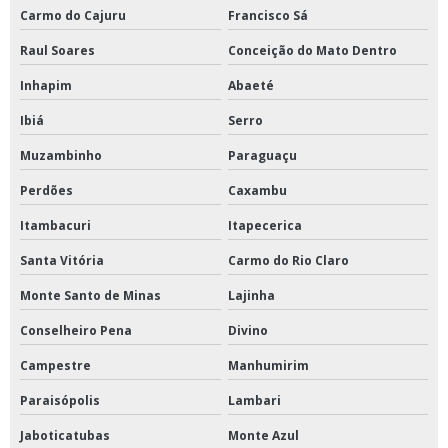
Carmo do Cajuru
Francisco Sá
Raul Soares
Conceição do Mato Dentro
Inhapim
Abaeté
Ibiá
Serro
Muzambinho
Paraguaçu
Perdões
Caxambu
Itambacuri
Itapecerica
Santa Vitória
Carmo do Rio Claro
Monte Santo de Minas
Lajinha
Conselheiro Pena
Divino
Campestre
Manhumirim
Paraisópolis
Lambari
Jaboticatubas
Monte Azul