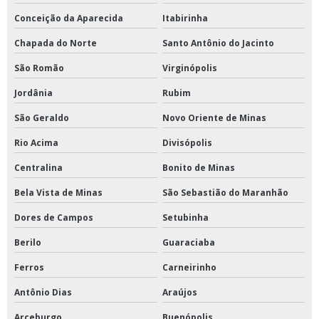
Conceição da Aparecida
Itabirinha
Chapada do Norte
Santo Antônio do Jacinto
São Romão
Virginópolis
Jordânia
Rubim
São Geraldo
Novo Oriente de Minas
Rio Acima
Divisópolis
Centralina
Bonito de Minas
Bela Vista de Minas
São Sebastião do Maranhão
Dores de Campos
Setubinha
Berilo
Guaraciaba
Ferros
Carneirinho
Antônio Dias
Araújos
Arceburgo
Buenópolis