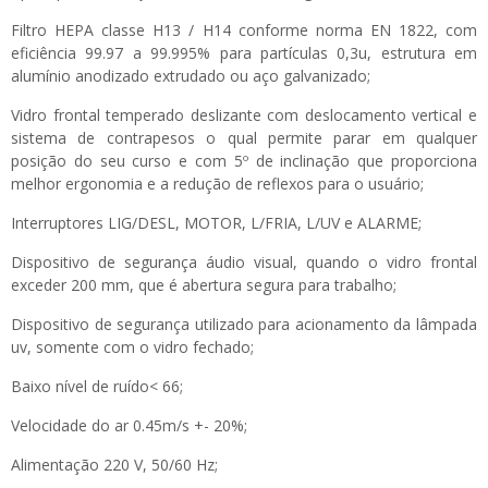
Filtro HEPA classe H13 / H14 conforme norma EN 1822, com
eficiência 99.97 a 99.995% para partículas 0,3u, estrutura em
alumínio anodizado extrudado ou aço galvanizado;
Vidro frontal temperado deslizante com deslocamento vertical e
sistema de contrapesos o qual permite parar em qualquer
posição do seu curso e com 5º de inclinação que proporciona
melhor ergonomia e a redução de reflexos para o usuário;
Interruptores LIG/DESL, MOTOR, L/FRIA, L/UV e ALARME;
Dispositivo de segurança áudio visual, quando o vidro frontal
exceder 200 mm, que é abertura segura para trabalho;
Dispositivo de segurança utilizado para acionamento da lâmpada
uv, somente com o vidro fechado;
Baixo nível de ruído< 66;
Velocidade do ar 0.45m/s +- 20%;
Alimentação 220 V, 50/60 Hz;