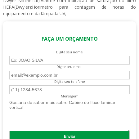
Dwyer MinihelicII);Alarme com indicação de saturação do filtro
HEPA(Dwy'er);Horimetro para contagem de horas do
equipamento e da lâmpada UV;
FAÇA UM ORÇAMENTO
Digite seu nome
Digite seu email
Digite seu telefone
Mensagem