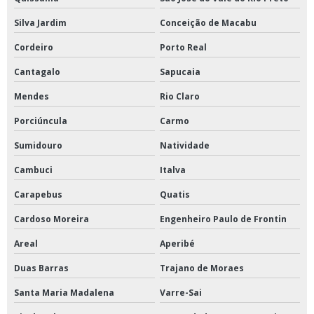
Silva Jardim
Conceição de Macabu
Cordeiro
Porto Real
Cantagalo
Sapucaia
Mendes
Rio Claro
Porciúncula
Carmo
Sumidouro
Natividade
Cambuci
Italva
Carapebus
Quatis
Cardoso Moreira
Engenheiro Paulo de Frontin
Areal
Aperibé
Duas Barras
Trajano de Moraes
Santa Maria Madalena
Varre-Sai