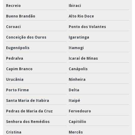
Recreio
Ibiraci
Bueno Brandão
Alto Rio Doce
Coroaci
Ponto dos Volantes
Conceição dos Ouros
Igaratinga
Eugenópolis
Itamogi
Pedralva
Icaraí de Minas
Capim Branco
Canápolis
Urucânia
Ninheira
Porto Firme
Delta
Santa Maria de Itabira
Itaipé
Pedras de Maria da Cruz
Fervedouro
Senhora dos Remédios
Capitólio
Cristina
Mercês