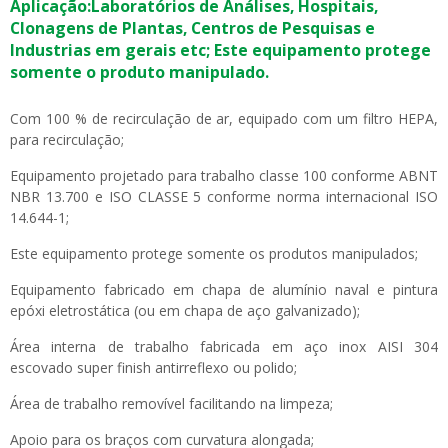
Aplicação:Laboratórios de Análises, Hospitais,
Clonagens de Plantas, Centros de Pesquisas e
Industrias em gerais etc; Este equipamento protege
somente o produto manipulado.
Com 100 % de recirculação de ar, equipado com um filtro HEPA,
para recirculação;
Equipamento projetado para trabalho classe 100 conforme ABNT
NBR 13.700 e ISO CLASSE 5 conforme norma internacional ISO
14.644-1;
Este equipamento protege somente os produtos manipulados;
Equipamento fabricado em chapa de alumínio naval e pintura
epóxi eletrostática (ou em chapa de aço galvanizado);
Área interna de trabalho fabricada em aço inox AISI 304
escovado super finish antirreflexo ou polido;
Área de trabalho removível facilitando na limpeza;
Apoio para os braços com curvatura alongada;