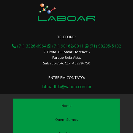
TELEFONE:
(71) 3326-6964
(71) 98162-8011
(71) 98205-5102
R. Profa. Guiomar Florence -
Parque Bela Vista,
Salvador/BA. CEP: 40279-750
ENTRE EM CONTATO:
laboarltda@yahoo.com.br
Home
Quem Somos