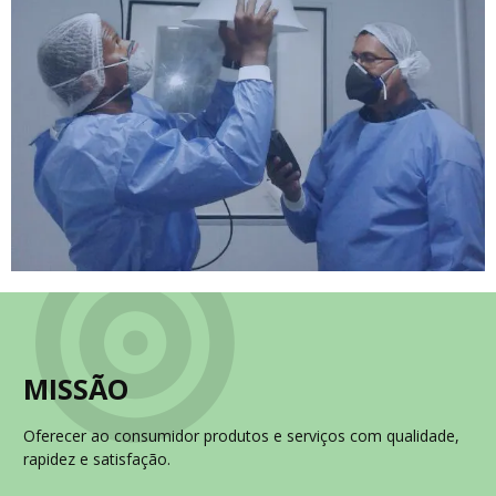
MISSÃO
Oferecer ao consumidor produtos e serviços com qualidade,
rapidez e satisfação.