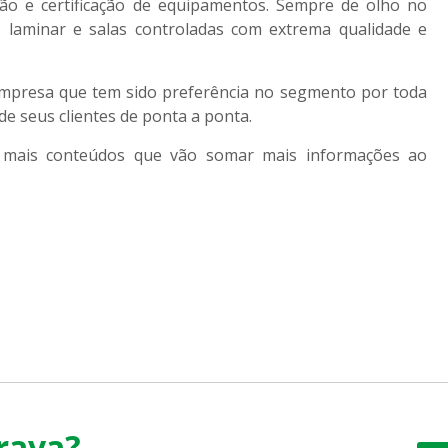
ção e certificação de equipamentos. Sempre de olho no
 laminar e salas controladas com extrema qualidade e
empresa que tem sido preferência no segmento por toda
de seus clientes de ponta a ponta.
er mais conteúdos que vão somar mais informações ao
rava?