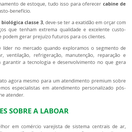
namento de estoque, tudo isso para oferecer
cabine de
sto-benefício.
biológica classe 3
, deve-se ter a exatidão em orçar com
os que tenham extrema qualidade e excelente custo-
 podem gerar prejuízo futuros para os clientes.
 é líder no mercado quando exploramos o segmento de
r, ventilação, refrigeração, manutenção, reparação e
va garantir a tecnologia e desenvolvimento no que gera
ntato agora mesmo para um atendimento premium sobre
emos especialistas em atendimento personalizado pós-
he atender.
ES SOBRE A LABOAR
hor em comércio varejista de sistema centrais de ar,