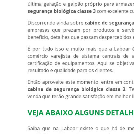
última geração e galpão próprio para armaze
segurança biológica classe 3
com excelente cu
Discorrendo ainda sobre
cabine de segurança 
empresas que prezam por produtos e serviç
benefício, detalhes que passam despercebidos e
É por tudo isso e muito mais que a Laboar
comércio varejista de sistema centrais de a
certificação de equipamentos. Aqui se objeti
resultado e qualidade para os clientes.
Então aproveite este momento, entre em co
cabine de segurança biológica classe 3
. T
venda que terão grande satisfação em melhor l
VEJA ABAIXO ALGUNS DETALH
Saiba que na Laboar existe o que há de mel