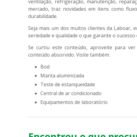
ventilação, refrigeração, manutenção, repara
mercado, traz novidades em itens como fluxo
durabilidade.
Seja mais um dos muitos clientes da Laboar, 
seriedade e qualidade o que garante o sucesso 
Se curtiu este conteúdo, aproveite para v
conteúdo absorvido. Visite também:
bod
manta aluminizada
teste de estanqueidade
central de ar condicionado
equipamentos de laboratório
Encontrou o que procu