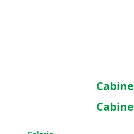
Cabine
Cabine
Galeria