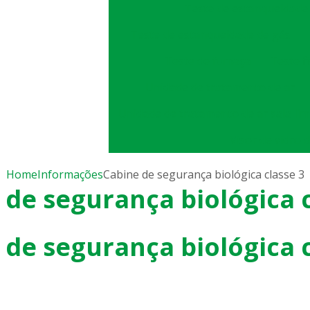
Teste de estanqueidade
Teste de estanqueidade de gás
Teste de fumaça
Teste f
Unidade de tratamento de ar
Unidade de tratamento de ar sala li
Visor de vidro 
Home
Informações
Cabine de segurança biológica classe 3
 de segurança biológica c
 de segurança biológica c