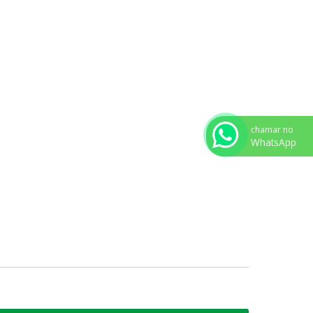
chamar no
WhatsApp